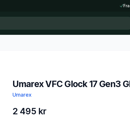
Fra
Umarex VFC Glock 17 Gen3 
Umarex
2 495 kr