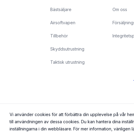
Bästsäljare
Om oss
Airsoftvapen
Försäljning
Tillbehör
Integritets
Skyddsutrustning
Taktisk utrustning
Vi använder cookies för att förbättra din upplevelse på vår h
till användningen av dessa cookies. Du kan hantera dina inställn
inställningarna i din webbläsare. För mer information, vänligen 