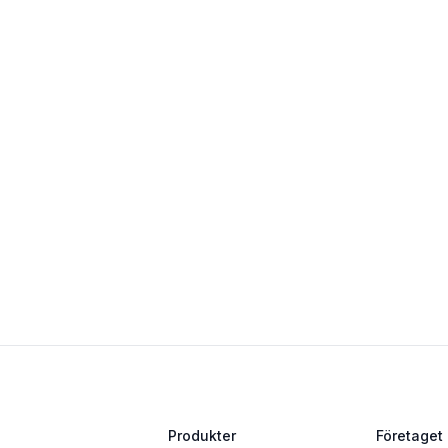
Produkter
Företaget