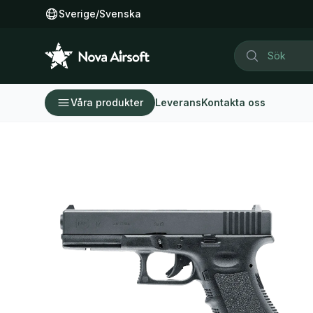
Sverige
/
Svenska
Våra produkter
Leverans
Kontakta oss