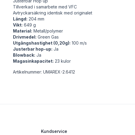
Justerbar Hop up
Tillverkad i samarbete med VFC
Avtryckarsäkring identisk med originalet
Längd:
204 mm
Vikt:
649 g
Material:
Metall/polymer
Drivmedel:
Green Gas
Utgångshastighet (0,20g):
100 m/s
Justerbar hop-up:
Ja
Blowback:
Ja
Magasinkapacitet:
23 kulor
Artikelnummer: UMAREX-2.6412
Kundservice